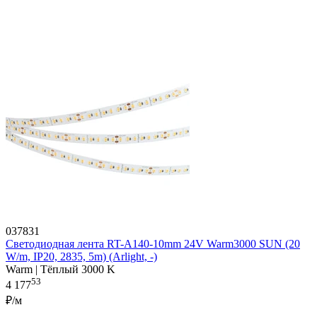
037831
Светодиодная лента RT-A140-10mm 24V Warm3000 SUN (20
W/m, IP20, 2835, 5m) (Arlight, -)
Warm | Тёплый 3000 K
53
4 177
₽/м