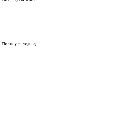
По типу светодиода