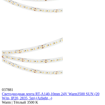
037881
Светодиодная лента RT-A140-10mm 24V Warm3500 SUN (20
W/m, IP20, 2835, 5m) (Arlight, -)
Warm | Тёплый 3500 K