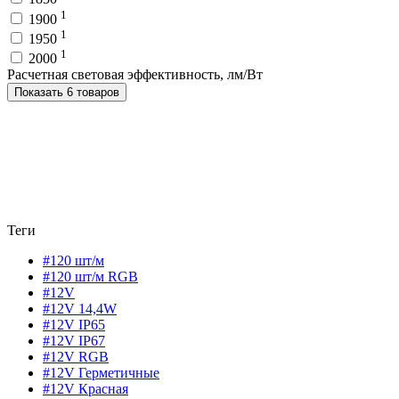
1
1900
1
1950
1
2000
Расчетная световая эффективность, лм/Вт
Показать 6 товаров
Теги
#120 шт/м
#120 шт/м RGB
#12V
#12V 14,4W
#12V IP65
#12V IP67
#12V RGB
#12V Герметичные
#12V Красная