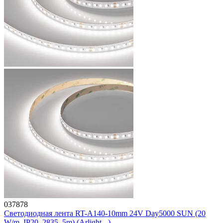
037878
Светодиодная лента RT-A140-10mm 24V Day5000 SUN (20
W/m, IP20, 2835, 5m) (Arlight, -)