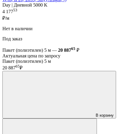
Day | Дневной 5000 K
53
4 177
₽/м
Нет в наличии
Под заказ
65
Пакет (полиэтилен) 5 м —
20 887
₽
Актуальная цена по запросу
Пакет (полиэтилен) 5 м
65
20 887
₽
В корзину