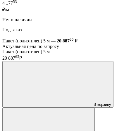
53
4 177
₽/м
Нет в наличии
Под заказ
65
Пакет (полиэтилен) 5 м —
20 887
₽
Актуальная цена по запросу
Пакет (полиэтилен) 5 м
65
20 887
₽
В корзину