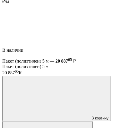
₽/м
В наличии
65
Пакет (полиэтилен) 5 м —
20 887
₽
Пакет (полиэтилен) 5 м
65
20 887
₽
В корзину