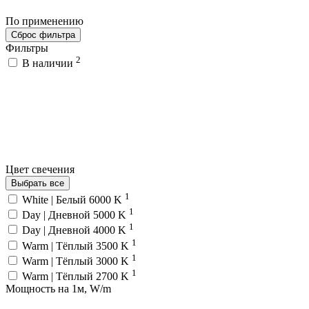
По применению
Сброс фильтра
Фильтры
2
В наличии
Цвет свечения
Выбрать все
1
White | Белый 6000 K
1
Day | Дневной 5000 K
1
Day | Дневной 4000 K
1
Warm | Тёплый 3500 K
1
Warm | Тёплый 3000 K
1
Warm | Тёплый 2700 K
Мощность на 1м, W/m