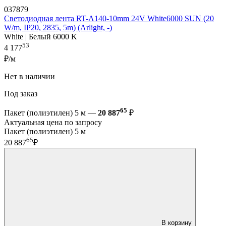
037879
Светодиодная лента RT-A140-10mm 24V White6000 SUN (20
W/m, IP20, 2835, 5m) (Arlight, -)
White | Белый 6000 K
53
4 177
₽/м
Нет в наличии
Под заказ
65
Пакет (полиэтилен) 5 м —
20 887
₽
Актуальная цена по запросу
Пакет (полиэтилен) 5 м
65
20 887
₽
В корзину