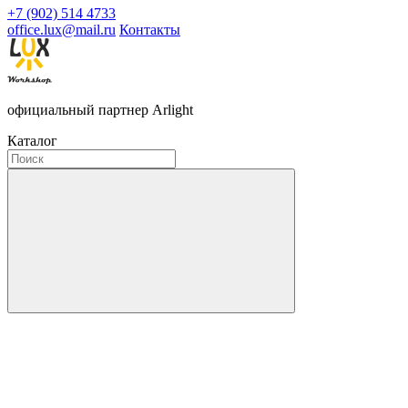
+7 (902) 514 4733
office.lux@mail.ru
Контакты
официальный партнер Arlight
Каталог