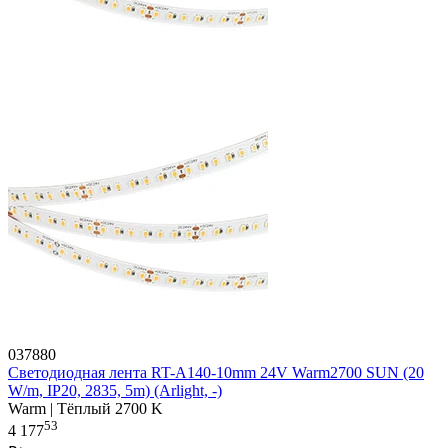
037880
Светодиодная лента RT-A140-10mm 24V Warm2700 SUN (20
W/m, IP20, 2835, 5m) (Arlight, -)
Warm | Тёплый 2700 K
53
4 177