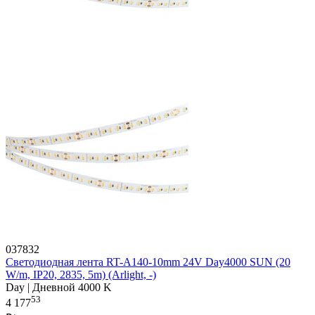
037832
Светодиодная лента RT-A140-10mm 24V Day4000 SUN (20
W/m, IP20, 2835, 5m) (Arlight, -)
Day | Дневной 4000 K
53
4 177