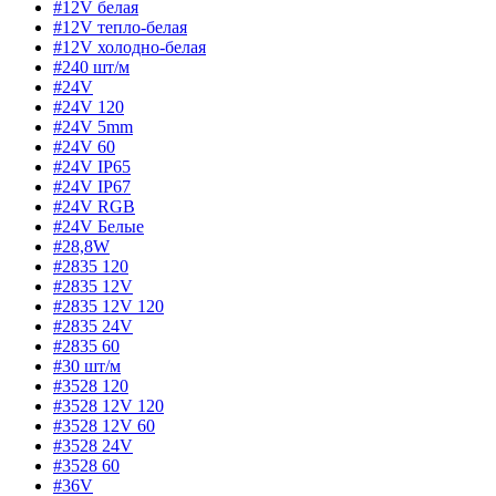
#12V белая
#12V тепло-белая
#12V холодно-белая
#240 шт/м
#24V
#24V 120
#24V 5mm
#24V 60
#24V IP65
#24V IP67
#24V RGB
#24V Белые
#28,8W
#2835 120
#2835 12V
#2835 12V 120
#2835 24V
#2835 60
#30 шт/м
#3528 120
#3528 12V 120
#3528 12V 60
#3528 24V
#3528 60
#36V