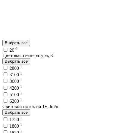
Выбрать все
6
20
Цветовая температура, K
Выбрать все
1
2800
1
3100
1
3600
1
4200
1
5100
1
6200
Световой поток на 1м, lm/m
Выбрать все
1
1750
1
1800
1
1850