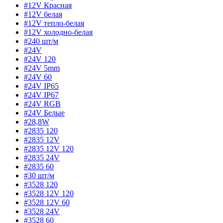
#12V Красная
#12V белая
#12V тепло-белая
#12V холодно-белая
#240 шт/м
#24V
#24V 120
#24V 5mm
#24V 60
#24V IP65
#24V IP67
#24V RGB
#24V Белые
#28,8W
#2835 120
#2835 12V
#2835 12V 120
#2835 24V
#2835 60
#30 шт/м
#3528 120
#3528 12V 120
#3528 12V 60
#3528 24V
#3528 60