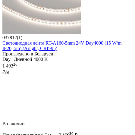
037812(1)
Светодиодная лента RT-A160-5mm 24V Day4000 (15 W/m,
IP20, 5m) (Arlight, CRI>95)
Произведено в Беларуси
Day | Дневной 4000 K
26
1 493
₽/м
В наличии
30