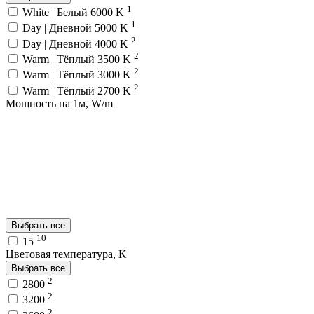
1
White | Белый 6000 K
1
Day | Дневной 5000 K
2
Day | Дневной 4000 K
2
Warm | Тёплый 3500 K
2
Warm | Тёплый 3000 K
2
Warm | Тёплый 2700 K
Мощность на 1м, W/m
Выбрать все
10
15
Цветовая температура, K
Выбрать все
2
2800
2
3200
2