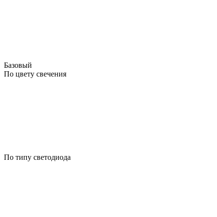
Базовый
По цвету свечения
По типу светодиода