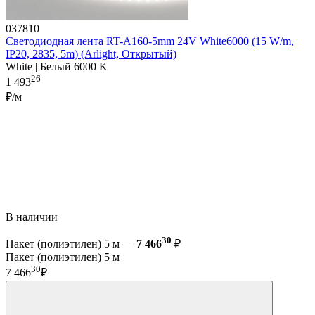
037810
Светодиодная лента RT-A160-5mm 24V White6000 (15 W/m,
IP20, 2835, 5m) (Arlight, Открытый)
White | Белый 6000 K
26
1 493
₽/м
В наличии
30
Пакет (полиэтилен) 5 м —
7 466
₽
Пакет (полиэтилен) 5 м
30
7 466
₽