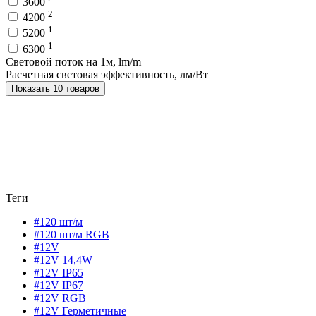
3600
2
4200
1
5200
1
6300
Световой поток на 1м, lm/m
Расчетная световая эффективность, лм/Вт
Показать 10 товаров
Теги
#120 шт/м
#120 шт/м RGB
#12V
#12V 14,4W
#12V IP65
#12V IP67
#12V RGB
#12V Герметичные