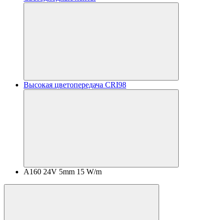
Высокая цветопередача CRI98
A160 24V 5mm 15 W/m