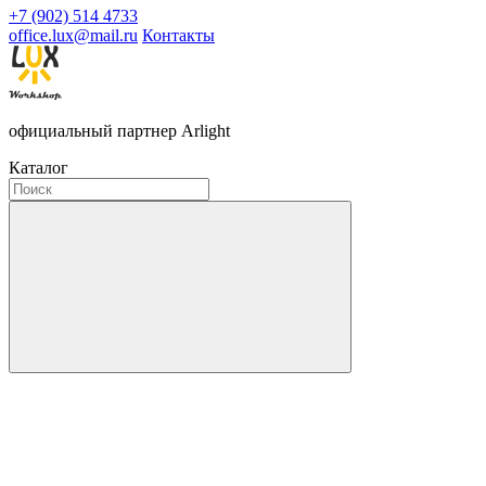
+7 (902) 514 4733
office.lux@mail.ru
Контакты
официальный партнер Arlight
Каталог