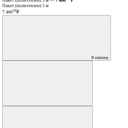
Пакет (полиэтилен) 5 м —
7 466
₽
Пакет (полиэтилен) 5 м
30
7 466
₽
В корзину