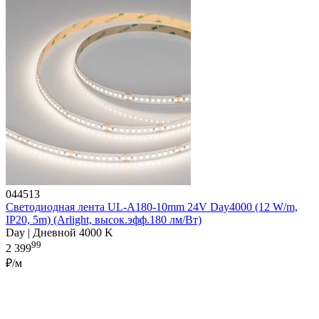
044513
Светодиодная лента UL-A180-10mm 24V Day4000 (12 W/m,
IP20, 5m) (Arlight, высок.эфф.180 лм/Вт)
Day | Дневной 4000 K
99
2 399
₽/м