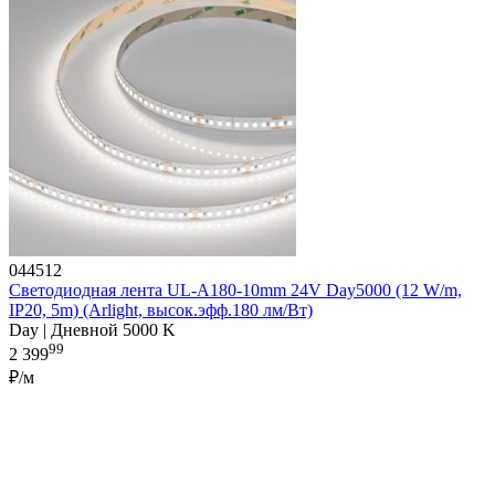
044512
Светодиодная лента UL-A180-10mm 24V Day5000 (12 W/m,
IP20, 5m) (Arlight, высок.эфф.180 лм/Вт)
Day | Дневной 5000 K
99
2 399
₽/м