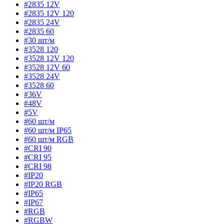
#2835 12V
#2835 12V 120
#2835 24V
#2835 60
#30 шт/м
#3528 120
#3528 12V 120
#3528 12V 60
#3528 24V
#3528 60
#36V
#48V
#5V
#60 шт/м
#60 шт/м IP65
#60 шт/м RGB
#CRI 90
#CRI 95
#CRI 98
#IP20
#IP20 RGB
#IP65
#IP67
#RGB
#RGBW