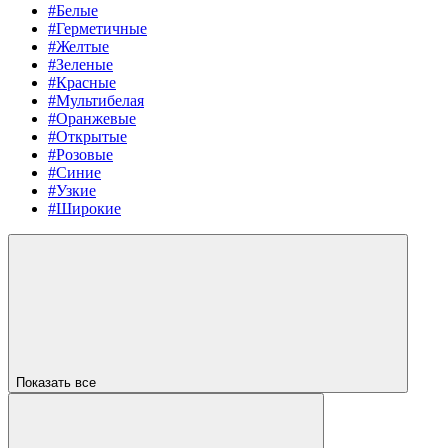
#Белые
#Герметичные
#Желтые
#Зеленые
#Красные
#Мультибелая
#Оранжевые
#Открытые
#Розовые
#Синие
#Узкие
#Широкие
Показать все