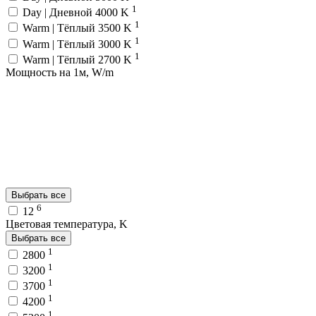
1
Day | Дневной 4000 K
1
Warm | Тёплый 3500 K
1
Warm | Тёплый 3000 K
1
Warm | Тёплый 2700 K
Мощность на 1м, W/m
Выбрать все
6
12
Цветовая температура, K
Выбрать все
1
2800
1
3200
1
3700
1
4200
1