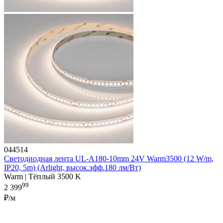
044514
Светодиодная лента UL-A180-10mm 24V Warm3500 (12 W/m,
IP20, 5m) (Arlight, высок.эфф.180 лм/Вт)
Warm | Тёплый 3500 K
99
2 399
₽/м