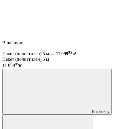
В наличии
95
Пакет (полиэтилен) 5 м —
11 999
₽
Пакет (полиэтилен) 5 м
95
11 999
₽
В корзину