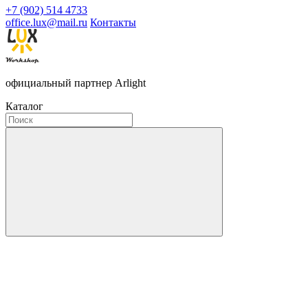
+7 (902) 514 4733
office.lux@mail.ru
Контакты
официальный партнер Arlight
Каталог