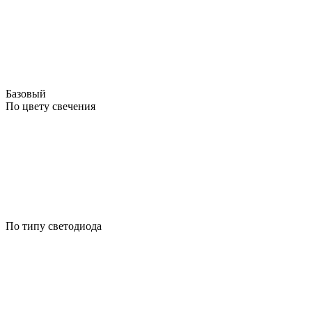
Базовый
По цвету свечения
По типу светодиода