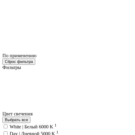
По применению
Сброс фильтра
Фильтры
Цвет свечения
Выбрать все
1
White | Белый 6000 K
1
Day | Дневной 5000 K