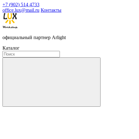
+7 (902) 514 4733
office.lux@mail.ru
Контакты
официальный партнер Arlight
Каталог