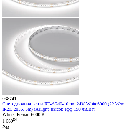
038741
Светодиодная лента RT-A240-10mm 24V White6000 (22 W/m,
IP20, 2835, 5m) (Arlight, высок.эфф.150 лм/Вт)
White | Белый 6000 K
84
1 660
₽/м