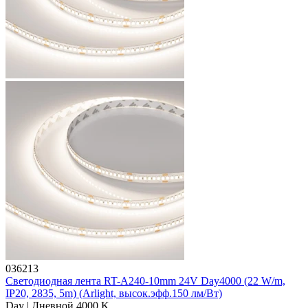
036213
Светодиодная лента RT-A240-10mm 24V Day4000 (22 W/m,
IP20, 2835, 5m) (Arlight, высок.эфф.150 лм/Вт)
Day | Дневной 4000 K