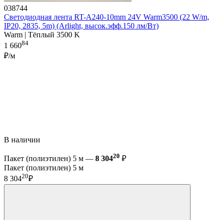
038744
Светодиодная лента RT-A240-10mm 24V Warm3500 (22 W/m,
IP20, 2835, 5m) (Arlight, высок.эфф.150 лм/Вт)
Warm | Тёплый 3500 K
84
1 660
₽/м
В наличии
20
Пакет (полиэтилен) 5 м —
8 304
₽
Пакет (полиэтилен) 5 м
20
8 304
₽