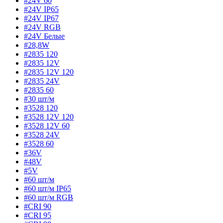
#24V 60
#24V IP65
#24V IP67
#24V RGB
#24V Белые
#28,8W
#2835 120
#2835 12V
#2835 12V 120
#2835 24V
#2835 60
#30 шт/м
#3528 120
#3528 12V 120
#3528 12V 60
#3528 24V
#3528 60
#36V
#48V
#5V
#60 шт/м
#60 шт/м IP65
#60 шт/м RGB
#CRI 90
#CRI 95