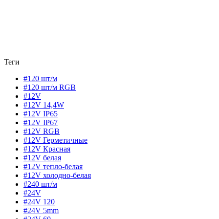
Теги
#120 шт/м
#120 шт/м RGB
#12V
#12V 14,4W
#12V IP65
#12V IP67
#12V RGB
#12V Герметичные
#12V Красная
#12V белая
#12V тепло-белая
#12V холодно-белая
#240 шт/м
#24V
#24V 120
#24V 5mm