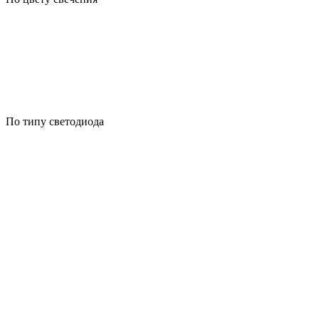
По типу светодиода