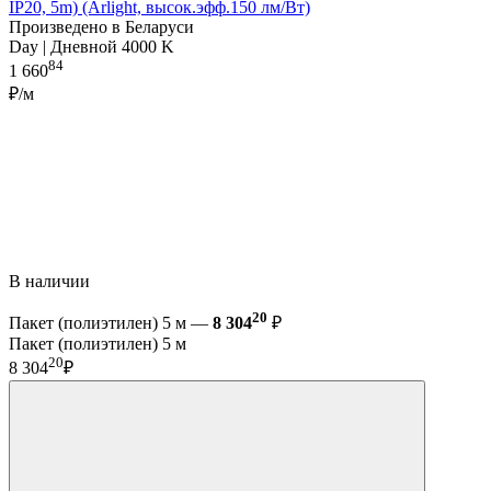
IP20, 5m) (Arlight, высок.эфф.150 лм/Вт)
Произведено в Беларуси
Day | Дневной 4000 K
84
1 660
₽/м
В наличии
20
Пакет (полиэтилен) 5 м —
8 304
₽
Пакет (полиэтилен) 5 м
20
8 304
₽