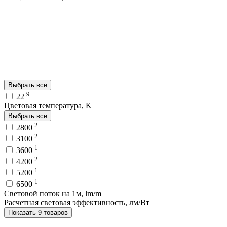
Выбрать все
9
22
Цветовая температура, K
Выбрать все
2
2800
2
3100
1
3600
2
4200
1
5200
1
6500
Световой поток на 1м, lm/m
Расчетная световая эффективность, лм/Вт
Показать 9 товаров