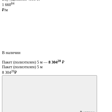
84
1 660
₽/м
В наличии
20
Пакет (полиэтилен) 5 м —
8 304
₽
Пакет (полиэтилен) 5 м
20
8 304
₽