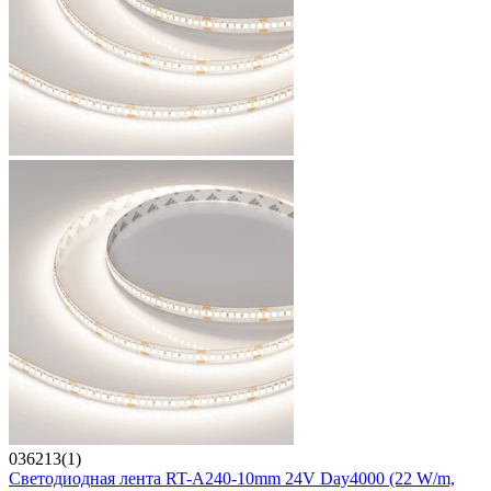
036213(1)
Светодиодная лента RT-A240-10mm 24V Day4000 (22 W/m,