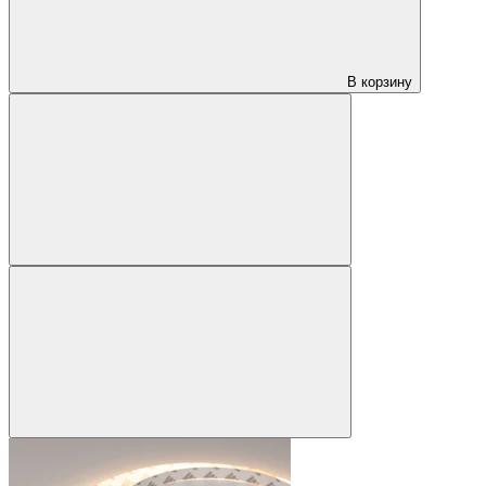
В корзину