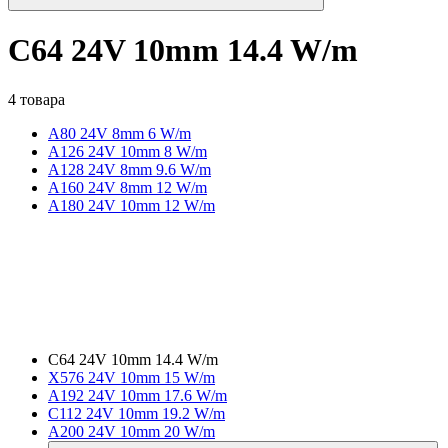
C64 24V 10mm 14.4 W/m
4 товара
A80 24V 8mm 6 W/m
A126 24V 10mm 8 W/m
A128 24V 8mm 9.6 W/m
A160 24V 8mm 12 W/m
A180 24V 10mm 12 W/m
C64 24V 10mm 14.4 W/m
X576 24V 10mm 15 W/m
A192 24V 10mm 17.6 W/m
C112 24V 10mm 19.2 W/m
A200 24V 10mm 20 W/m