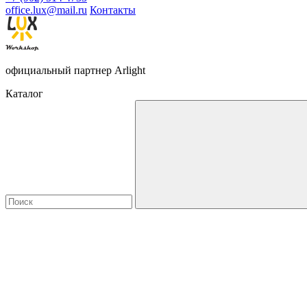
office.lux@mail.ru
Контакты
официальный партнер Arlight
Каталог