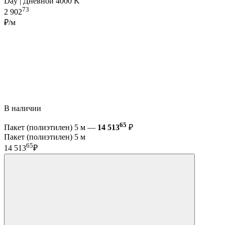
Day | Дневной 4000 K
73
2 902
₽/м
В наличии
65
Пакет (полиэтилен) 5 м —
14 513
₽
Пакет (полиэтилен) 5 м
65
14 513
₽