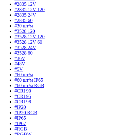
#2835 12V
#2835 12V 120
#2835 24V
#2835 60
#30 шт/м
#3528 120
#3528 12V 120
#3528 12V 60
#3528 24V
#3528 60
#36V
#48V
#5V
#60 шт/м
#60 шт/м IP65
#60 шт/м RGB
#CRI 90
#CRI 95
#CRI 98
#IP20
#IP20 RGB
#IP65
#IP67
#RGB
#RGBW