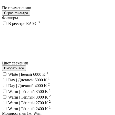
По применению
Сброс фильтра
Фильтры
2
В реестре ЕАЭС
Цвет свечения
Выбрать все
1
White | Белый 6000 K
1
Day | Дневной 5000 K
2
Day | Дневной 4000 K
1
Warm | Тёплый 3500 K
2
Warm | Тёплый 3000 K
2
Warm | Тёплый 2700 K
1
Warm | Тёплый 2400 K
Мощность на 1м, W/m