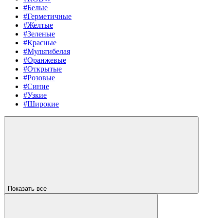
#Белые
#Герметичные
#Желтые
#Зеленые
#Красные
#Мультибелая
#Оранжевые
#Открытые
#Розовые
#Синие
#Узкие
#Широкие
Показать все