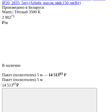
IP20, 2835, 5m) (Arlight, высок.эфф.150 лм/Вт)
Произведено в Беларуси
Warm | Тёплый 3500 K
73
2 902
₽/м
В наличии
65
Пакет (полиэтилен) 5 м —
14 513
₽
Пакет (полиэтилен) 5 м
65
14 513
₽