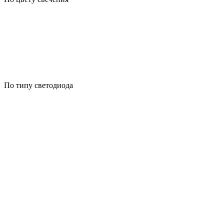
По типу светодиода