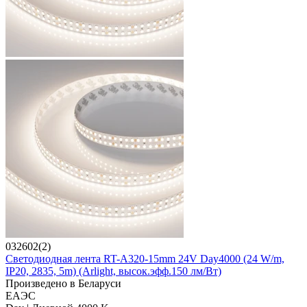
032602(2)
Светодиодная лента RT-A320-15mm 24V Day4000 (24 W/m,
IP20, 2835, 5m) (Arlight, высок.эфф.150 лм/Вт)
Произведено в Беларуси
ЕАЭС