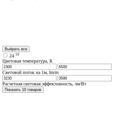
Выбрать все
10
24
Цветовая температура, K
Световой поток на 1м, lm/m
Расчетная световая эффективность, лм/Вт
Показать 10 товаров