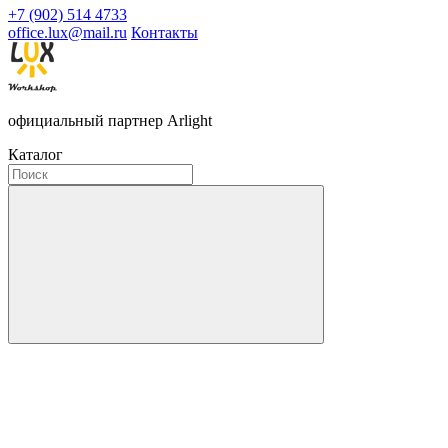
+7 (902) 514 4733
office.lux@mail.ru
Контакты
официальный партнер Arlight
Каталог