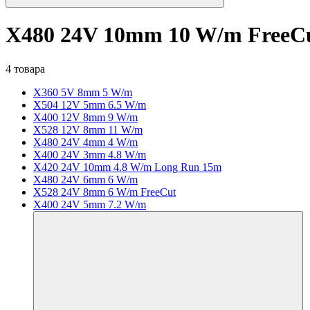
X480 24V 10mm 10 W/m FreeC
4 товара
X360 5V 8mm 5 W/m
X504 12V 5mm 6.5 W/m
X400 12V 8mm 9 W/m
X528 12V 8mm 11 W/m
X480 24V 4mm 4 W/m
X400 24V 3mm 4.8 W/m
X420 24V 10mm 4.8 W/m Long Run 15m
X480 24V 6mm 6 W/m
X528 24V 8mm 6 W/m FreeCut
X400 24V 5mm 7.2 W/m