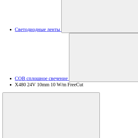
Светодиодные ленты
COB сплошное свечение
X480 24V 10mm 10 W/m FreeCut