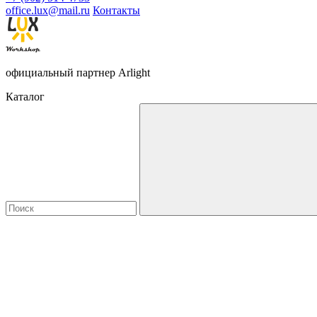
office.lux@mail.ru
Контакты
официальный партнер Arlight
Каталог